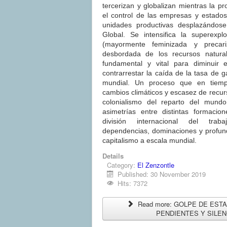
tercerizan y globalizan mientras la p
el control de las empresas y estados
unidades productivas desplazándose
Global. Se intensifica la superexpl
(mayormente feminizada y precar
desbordada de los recursos natura
fundamental y vital para diminuir e
contrarrestar la caída de la tasa de ga
mundial. Un proceso que en tiempo
cambios climáticos y escasez de recur
colonialismo del reparto del mundo
asimetrías entre distintas formacio
división internacional del traba
dependencias, dominaciones y profund
capitalismo a escala mundial.
Details
Category:
El Zenzontle
Published: 30 November 2019
Hits: 7372
Read more: GOLPE DE EST
PENDIENTES Y SILEN