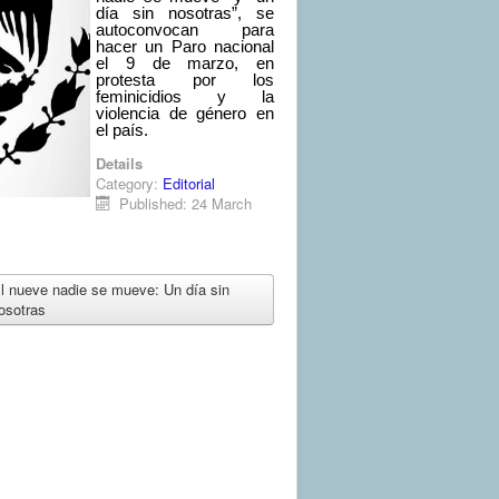
día sin nosotras”, se
autoconvocan para
hacer un Paro nacional
el 9 de marzo, en
protesta por los
feminicidios y la
violencia de género en
el país.
Details
Category:
Editorial
Published: 24 March
 nueve nadie se mueve: Un día sin
osotras