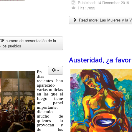
Published: 14 December 2019
Hits: 7033
Read more: Las Mujeres y la V
numero de presentación de la
 los pueblos
Austeridad, ¿a favor
En
días
recientes han
aparecido
varias noticias
en las que el
fuego tiene
un papel
importante,
diciendo
mucho de
quienes lo
provocan y
de los