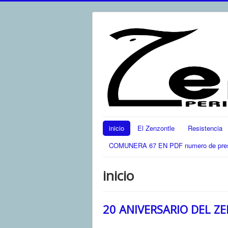
inicio
El Zenzontle
Resistencia
COMUNERA 67 EN PDF numero de present
inicio
20 ANIVERSARIO DEL Z