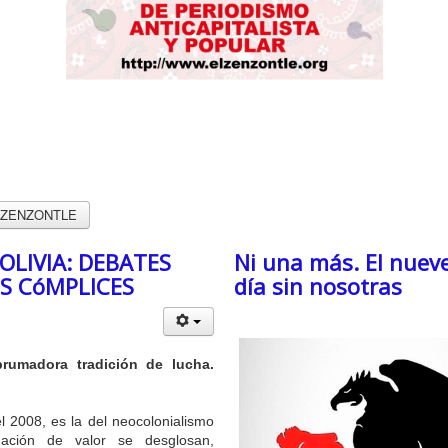
L ZENZONTLE
OLIVIA: DEBATES
Ni una más. El nuev
OS CóMPLICES
día sin nosotras
rumadora tradición de lucha.
el 2008, es la del neocolonialismo
mación de valor se desglosan,