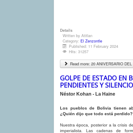
Details
Written by
Atitlan
Category:
El Zenzontle
Published: 11 February 2024
Hits: 31257
Read more: 20 ANIVERSARIO DE
GOLPE DE ESTADO EN B
PENDIENTES Y SILENCI
Néstor Kohan - La Haine
Los pueblos de Bolivia tienen ab
¿Quién dijo que todo está perdido?
Nuestra época, posterior a la crisis d
imperialista. Las cadenas de for