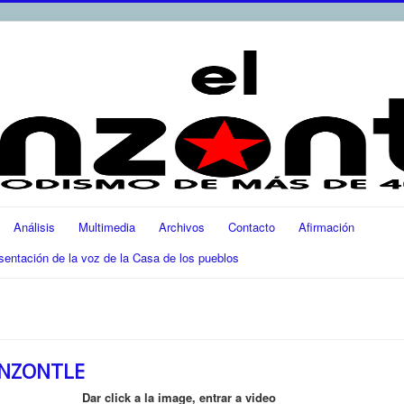
Análisis
Multimedia
Archivos
Contacto
Afirmación
ación de la voz de la Casa de los pueblos
ENZONTLE
Dar click a la image, entrar a video