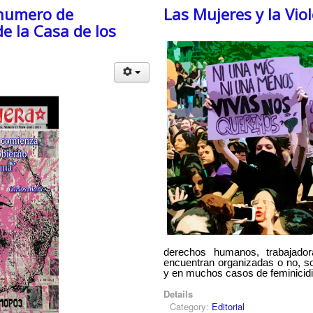
numero de
Las Mujeres y la Vio
de la Casa de los
derechos humanos, trabajador
encuentran organizadas o no, son
y en muchos casos de feminicidi
Details
Category:
Editorial