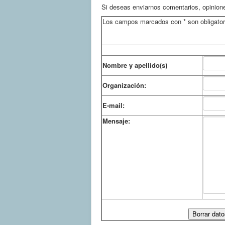
Si deseas enviarnos comentarios, opiniones
Los campos marcados con * son obligator
Nombre y apellido(s)
Organización:
E-mail:
Mensaje: