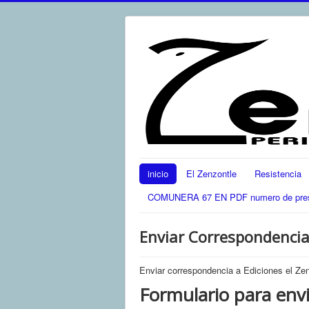
inicio
El Zenzontle
Resistencia
COMUNERA 67 EN PDF numero de present
Enviar Correspondenci
Enviar correspondencia a Ediciones el Ze
Formulario para env