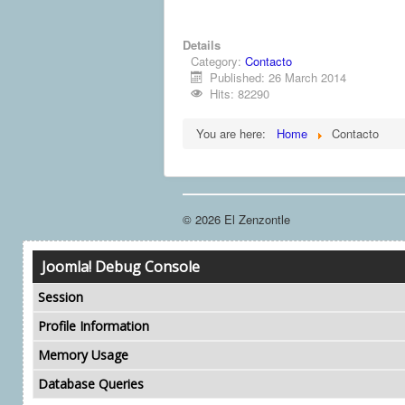
Details
Category:
Contacto
Published: 26 March 2014
Hits: 82290
You are here:
Home
Contacto
© 2026 El Zenzontle
Joomla! Debug Console
Session
Profile Information
Memory Usage
Database Queries