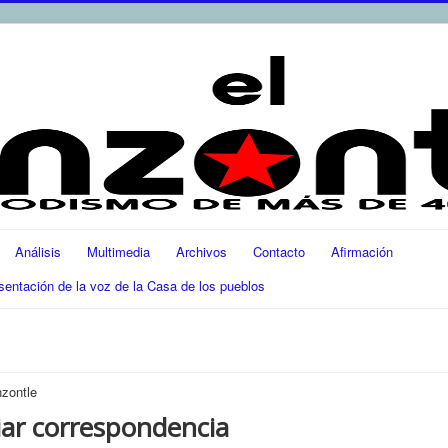
Análisis
Multimedia
Archivos
Contacto
Afirmación
ación de la voz de la Casa de los pueblos
a
nzontle
iar correspondencia