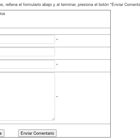
, rellena el formulario abajo y al terminar, presiona el botón "Enviar Comenta
ios
*
*
*