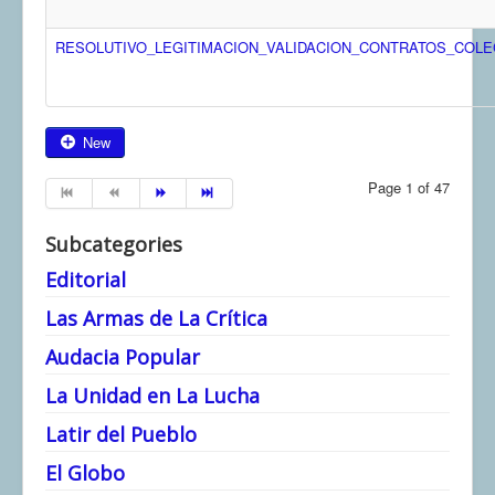
RESOLUTIVO_LEGITIMACION_VALIDACION_CONTRATOS_COL
New
Page 1 of 47
Subcategories
Editorial
Las Armas de La Crítica
Audacia Popular
La Unidad en La Lucha
Latir del Pueblo
El Globo