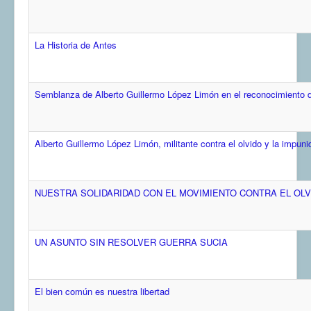
COMUNERA 67 EN PDF numero de presentación de la
voz de la Casa de los pueblos
La Historia de Antes
Semblanza de Alberto Guillermo López Limón en el reconocimiento 
Alberto Guillermo López Limón, militante contra el olvido y la impuni
NUESTRA SOLIDARIDAD CON EL MOVIMIENTO CONTRA EL OLV
UN ASUNTO SIN RESOLVER GUERRA SUCIA
El bien común es nuestra libertad