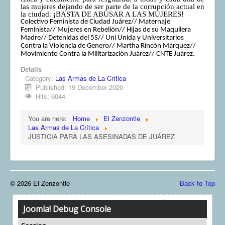
las mujeres dejando de ser parte de la corrupción actual en
la ciudad. ¡BASTA DE ABUSAR A LAS MUJERES!
Colectivo Feminista de Ciudad Juárez// Maternaje
Feminista// Mujeres en Rebelión// Hijas de su Maquilera
Madre// Detenidas del 5S// Uni Unida y Universitarios
Contra la Violencia de Genero// Martha Rincón Márquez//
Movimiento Contra la Militarización Juárez// CNTE Juárez.
Details
Category:
Las Armas de La Crítica
Published: 19 December 2020
Hits: 6044
You are here:
Home
El Zenzontle
Las Armas de La Crítica
JUSTICIA PARA LAS ASESINADAS DE JUÁREZ
© 2026 El Zenzontle
Back to Top
Joomla! Debug Console