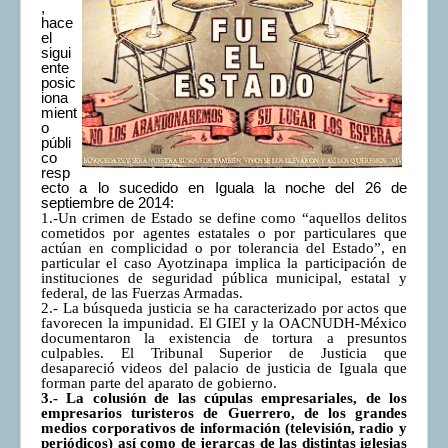
,
COMUNERA 67 EN PDF numero de presentación de la
hace
voz de la Casa de los pueblos
el
sigui
ente
posic
iona
mient
o
públi
co
resp
ecto a lo sucedido en Iguala la noche del 26 de
septiembre de 2014:
1.-Un crimen de Estado se define como “aquellos delitos
cometidos por agentes estatales o por particulares que
actúan en complicidad o por tolerancia del Estado”, en
particular el caso Ayotzinapa implica la participación de
instituciones de seguridad pública municipal, estatal y
federal, de las Fuerzas Armadas.
2.- La búsqueda justicia se ha caracterizado por actos que
favorecen la impunidad. El GIEI y la OACNUDH-México
documentaron la existencia de tortura a presuntos
culpables. El Tribunal Superior de Justicia que
desapareció videos del palacio de justicia de Iguala que
forman parte del aparato de gobierno.
3.- La colusión de las cúpulas empresariales, de los
empresarios turisteros de Guerrero, de los grandes
medios corporativos de información (televisión, radio y
periódicos) así como de jerarcas de las distintas iglesias