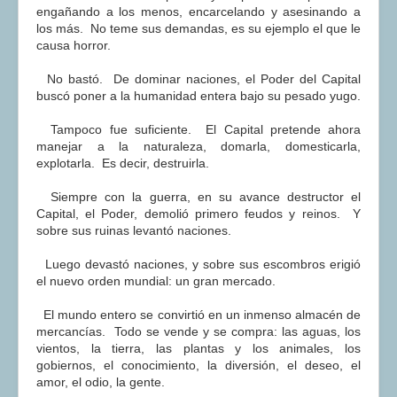
engañando a los menos, encarcelando y asesinando a
los más. No teme sus demandas, es su ejemplo el que le
causa horror.
No bastó. De dominar naciones, el Poder del Capital
buscó poner a la humanidad entera bajo su pesado yugo.
Tampoco fue suficiente. El Capital pretende ahora
manejar a la naturaleza, domarla, domesticarla,
explotarla. Es decir, destruirla.
Siempre con la guerra, en su avance destructor el
Capital, el Poder, demolió primero feudos y reinos. Y
sobre sus ruinas levantó naciones.
Luego devastó naciones, y sobre sus escombros erigió
el nuevo orden mundial: un gran mercado.
El mundo entero se convirtió en un inmenso almacén de
mercancías. Todo se vende y se compra: las aguas, los
vientos, la tierra, las plantas y los animales, los
gobiernos, el conocimiento, la diversión, el deseo, el
amor, el odio, la gente.