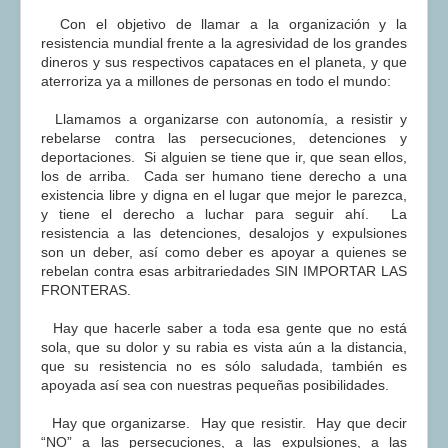
Con el objetivo de llamar a la organización y la
resistencia mundial frente a la agresividad de los grandes
dineros y sus respectivos capataces en el planeta, y que
aterroriza ya a millones de personas en todo el mundo:
Llamamos a organizarse con autonomía, a resistir y
rebelarse contra las persecuciones, detenciones y
deportaciones. Si alguien se tiene que ir, que sean ellos,
los de arriba. Cada ser humano tiene derecho a una
existencia libre y digna en el lugar que mejor le parezca,
y tiene el derecho a luchar para seguir ahí. La
resistencia a las detenciones, desalojos y expulsiones
son un deber, así como deber es apoyar a quienes se
rebelan contra esas arbitrariedades SIN IMPORTAR LAS
FRONTERAS.
Hay que hacerle saber a toda esa gente que no está
sola, que su dolor y su rabia es vista aún a la distancia,
que su resistencia no es sólo saludada, también es
apoyada así sea con nuestras pequeñas posibilidades.
Hay que organizarse. Hay que resistir. Hay que decir
“NO” a las persecuciones, a las expulsiones, a las