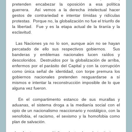
pretenden encabezar la oposición a esa política
guerrera. Así vemos a la derecha intelectual hacer
gestos de contrariedad e intentar tímidas y ridículas
protestas. Porque no, la globalización no fue el triunfo de
la libertad. Fue y es la etapa actual de la tiranía y la
esclavitud.
Las Naciones ya no lo son, aunque aún no se hayan
percatado de ello sus respectivos gobiernos. Sus
banderas y emblemas nacionales lucen raídos y
descoloridos. Destruidos por la globalización de arriba,
enfermos por el parásito del Capital y con la corrupción
como única señal de identidad, con torpe premura los
gobiernos nacionales pretenden resguardarse a sí
mismos e intentar la reconstrucción imposible de lo que
alguna vez fueron.
En el compartimento estanco de sus murallas y
aduanas, el sistema droga a la medianía social con el
opio de un nacionalismo reaccionario y nostálgico, con la
xenofobia, el racismo, el sexismo y la homofobia como
plan de salvación.