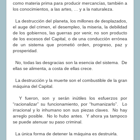
como materia prima para producir mercancías, también a
los conocimientos, a las artes, … y a la naturaleza.
La destrucción del planeta, los millones de desplazados,
el auge del crimen, el desempleo, la miseria, la debilidad
de los gobiernos, las guerras por venir, no son producto
de los excesos del Capital, o de una conducción errónea
de un sistema que prometió orden, progreso, paz y
prosperidad.
No, todas las desgracias son la esencia del sistema. De
ellas se alimenta, a costa de ellas crece.
La destrucción y la muerte son el combustible de la gran
máquina del Capital.
Y fueron, son y serán inútiles los esfuerzos por
“racionalizar” su funcionamiento, por “humanizarlo”. Lo
irracional y lo inhumano son sus piezas claves. No hay
arreglo posible. No lo hubo antes. Y ahora ya tampoco
se puede atenuar su paso criminal.
La única forma de detener la máquina es destruirla.