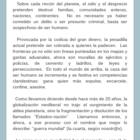
Sobre cada rincón del planeta, el odio y el desprecio
pretenden destruir familias, comunidades enteras,
naciones, continentes. No es necesario ya haber
cometido un delito o ser presunto criminal, basta ser
sospechoso de ser humano.
Provocada por la codicia del gran dinero, la pesadilla
actual pretende ser cobrada a quienes la padecen. Las
fronteras ya no sólo son líneas punteadas en los mapas y
garitas aduanales, ahora son murallas de ejércitos y
policías, de cemento y ladrillos, de leyes y
persecuciones. En todo el mundo de arriba, la caza del
ser humano se incrementa y se festina en competencias
clandestinas: gana quien más expulse, encarcele,
confine, asesine.
Como llevamos diciendo desde hace más de 20 años, la
globalización neoliberal no trajo el surgimiento de la
aldea planetaria, sino la fragmentación y disolución de los
llamados “Estados-nación”. Llamamos entonces, y
ahora, a ese proceso con el nombre que mejor lo
describe: “guerra mundial” (la cuarta, según nosotr@s).