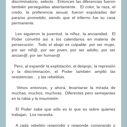
discriminatorio, selecto. Entonces las diferencias fueron
también perseguidas abiertamente. El color, la raza, el
credo, la preferencia sexual, fueron expulsadas del
paraíso prometido, siendo que el infierno fue su casa
permanente.
Les siguieron la juventud, la niñez, la ancianidad. El
Poder convirtió así a los calendarios en materia de
persecución. Todo el abajo es culpable: por ser mujer,
por ser niñ@, por ser joven, por ser adulto, por ser
ancian@, por ser human@.
Pero, al expandir la explotación, el despojo, la represión
y la discriminación, el Poder también amplió las
resistencias… y las rebeldías.
Vimos entonces, y ahora, levantarse la mirada de
muchas, muchos, muchoas. Diferentes pero semejantes
en la rabia y la insumisión.
El Poder sabe que sólo es lo que es sobre quienes
trabajan. Los necesita.
A cada rebelión respondió y responde comprando o