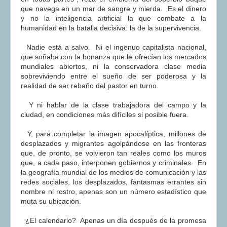
que navega en un mar de sangre y mierda. Es el dinero
y no la inteligencia artificial la que combate a la
humanidad en la batalla decisiva: la de la supervivencia.
Nadie está a salvo. Ni el ingenuo capitalista nacional,
que soñaba con la bonanza que le ofrecían los mercados
mundiales abiertos, ni la conservadora clase media
sobreviviendo entre el sueño de ser poderosa y la
realidad de ser rebaño del pastor en turno.
Y ni hablar de la clase trabajadora del campo y la
ciudad, en condiciones más difíciles si posible fuera.
Y, para completar la imagen apocalíptica, millones de
desplazados y migrantes agolpándose en las fronteras
que, de pronto, se volvieron tan reales como los muros
que, a cada paso, interponen gobiernos y criminales. En
la geografía mundial de los medios de comunicación y las
redes sociales, los desplazados, fantasmas errantes sin
nombre ni rostro, apenas son un número estadístico que
muta su ubicación.
¿El calendario? Apenas un día después de la promesa