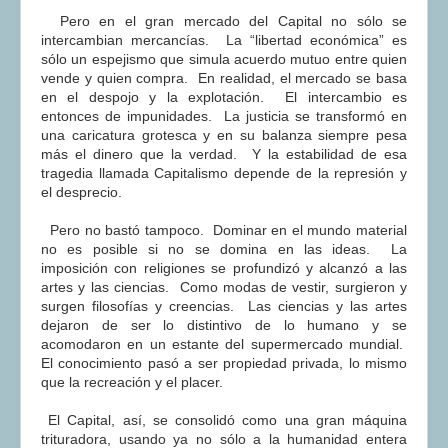
Pero en el gran mercado del Capital no sólo se
intercambian mercancías. La “libertad económica” es
sólo un espejismo que simula acuerdo mutuo entre quien
vende y quien compra. En realidad, el mercado se basa
en el despojo y la explotación. El intercambio es
entonces de impunidades. La justicia se transformó en
una caricatura grotesca y en su balanza siempre pesa
más el dinero que la verdad. Y la estabilidad de esa
tragedia llamada Capitalismo depende de la represión y
el desprecio.
Pero no bastó tampoco. Dominar en el mundo material
no es posible si no se domina en las ideas. La
imposición con religiones se profundizó y alcanzó a las
artes y las ciencias. Como modas de vestir, surgieron y
surgen filosofías y creencias. Las ciencias y las artes
dejaron de ser lo distintivo de lo humano y se
acomodaron en un estante del supermercado mundial.
El conocimiento pasó a ser propiedad privada, lo mismo
que la recreación y el placer.
El Capital, así, se consolidó como una gran máquina
trituradora, usando ya no sólo a la humanidad entera