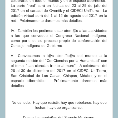
celebrarse en todo el mundo y en el espacio cibernético.
La parte “real” será en fechas del 23 al 29 de julio del
2017 en el caracol de Oventik y el CIDECI-UniTierra. La
edición virtual será del 1 al 12 de agosto del 2017 en la
red. Próximamente daremos más detalles.
IV.- También les pedimos estar atent@s a las actividades
a las que convoque el Congreso Nacional Indígena,
como parte de su proceso propio de conformación del
Concejo Indígena de Gobierno.
V.- Convocamos a l@s científic@s del mundo a la
segunda edición del “ConCiencias por la Humanidad” con
el tema: “Las ciencias frente al muro”. A celebrarse del
26 al 30 de diciembre del 2017 en el CIDECI-UniTierra,
San Cristóbal de Las Casas, Chiapas, México, y en el
espacio cibernético. Próximamente daremos más
detalles.
No es todo. Hay que resistir, hay que rebelarse, hay que
luchar, hay que organizarse.
Desde las montañas del Sureste Mexicano.