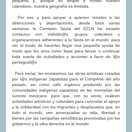
pequeña y, aunque es amplio y hondo nuestro
calendario, nuestra geografía es limitada.
Por eso y para apoyar a quienes resisten a las
detenciones y deportaciones, desde hace varias
semanas la Comisión Sexta del EZLN ha iniciado
contactos con individu@s, grupos, colectivos y
organizaciones adherentes a la Sexta en el mundo, para
ver el modo de hacerles llegar una pequeña ayuda de
modo que les sirva como base para lanzar o continuar
toda suerte de actividades y acciones a favor de l@s
perseguid@s.
Para iniciar, les enviaremos las obras artísticas creadas
por l@s indígenas zapatistas para el CompArte del año
pasado, así como café orgánico producido por las
comunidades indígenas zapatistas en las montañas del
sureste mexicano, para que, con su venta, realicen
actividades artísticas y culturales para concretar el apoyo
y la solidaridad con los migrantes y desplazados que, en
todo el mundo, ven amenazadas su vida, libertad y
bienes por las campañas xenofóbicas promovidas por los
gobiernos y la ultra derecha en el mundo.