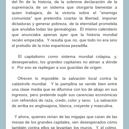
del fin de la historia, de la solemne declaración de la
supremacía de un sistema que otorgaría bienestar a
quien trabajara, de la victoria sobre el “enemigo
comunista” que pretendía coartar la libertad, imponer
dictaduras y generar pobreza, de la eternidad prometida
que anulaba todas las genealogías. El mismo calendario
que anunciaba apenas ayer que la historia mundial
recién empezaba. Y resulta que no, que todo no era sino
el preludio de la más espantosa pesadilla.
El capitalismo como sistema mundial colapsa, y,
desesperados, los grandes capitanes no atinan a dónde
ir. Por eso se repliegan a sus guaridas de origen.
Ofrecen lo imposible: la salvación local contra la
catástrofe mundial. Y la pamplina se vende bien entre
una clase media que se difumina con los de abajo en sus
ingresos, pero pretende suplir sus carencias económicas
con refrendos de raza, credo, color y sexo. La salvación
de arriba es anglosajona, blanca, creyente y masculina.
Y ahora, quienes vivían de las migajas que caían de las
mesas de los grandes capitales, ven desesperados cómo
también contra ellos se levantan los muros. Y, el colmo,