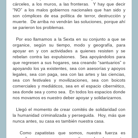
cárceles, a los muros, a las fronteras. Y hay que decir
“NO” a los malos gobiernos nacionales que han sido y
son cómplices de esa política de terror, destrucción y
muerte. De arriba no vendrán las soluciones, porque ahí
se parieron los problemas.
Por eso llamamos a la Sexta en su conjunto a que se
organice, según su tiempo, modo y geografía, para
apoyar en y con actividades a quienes resisten y se
rebelan contra las expulsiones. Sea apoyándolos para
que regresen a sus hogares, sea creando “santuarios” o
apoyando los ya existentes, sea con asesorías y apoyos
legales, sea con paga, sea con las artes y las ciencias,
sea con festivales y movilizaciones, sea con boicots
comerciales y mediáticos, sea en el espacio cibernético,
sea donde sea y como sea. En todos los espacios donde
nos movamos es nuestro deber apoyar y solidarizarnos.
Llegó el momento de crear comités de solidaridad con
la humanidad criminalizada y perseguida. Hoy, más que
nunca antes, su casa es también nuestra casa.
Como zapatistas que somos, nuestra fuerza es