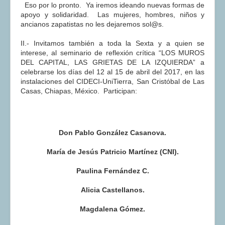
Eso por lo pronto. Ya iremos ideando nuevas formas de
apoyo y solidaridad. Las mujeres, hombres, niños y
ancianos zapatistas no les dejaremos sol@s.
II.- Invitamos también a toda la Sexta y a quien se
interese, al seminario de reflexión crítica “LOS MUROS
DEL CAPITAL, LAS GRIETAS DE LA IZQUIERDA” a
celebrarse los días del 12 al 15 de abril del 2017, en las
instalaciones del CIDECI-UniTierra, San Cristóbal de Las
Casas, Chiapas, México. Participan:
Don Pablo González Casanova.
María de Jesús Patricio Martínez (CNI).
Paulina Fernández C.
Alicia Castellanos.
Magdalena Gómez.