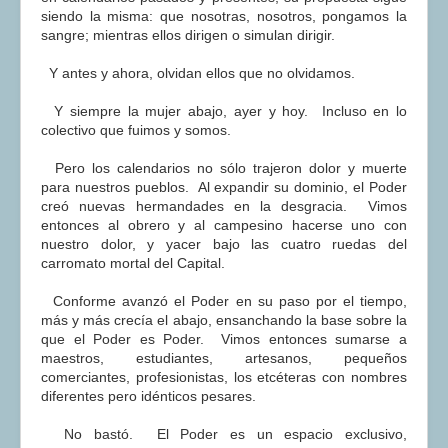
siendo la misma: que nosotras, nosotros, pongamos la
sangre; mientras ellos dirigen o simulan dirigir.
Y antes y ahora, olvidan ellos que no olvidamos.
Y siempre la mujer abajo, ayer y hoy. Incluso en lo
colectivo que fuimos y somos.
Pero los calendarios no sólo trajeron dolor y muerte
para nuestros pueblos. Al expandir su dominio, el Poder
creó nuevas hermandades en la desgracia. Vimos
entonces al obrero y al campesino hacerse uno con
nuestro dolor, y yacer bajo las cuatro ruedas del
carromato mortal del Capital.
Conforme avanzó el Poder en su paso por el tiempo,
más y más crecía el abajo, ensanchando la base sobre la
que el Poder es Poder. Vimos entonces sumarse a
maestros, estudiantes, artesanos, pequeños
comerciantes, profesionistas, los etcéteras con nombres
diferentes pero idénticos pesares.
No bastó. El Poder es un espacio exclusivo,