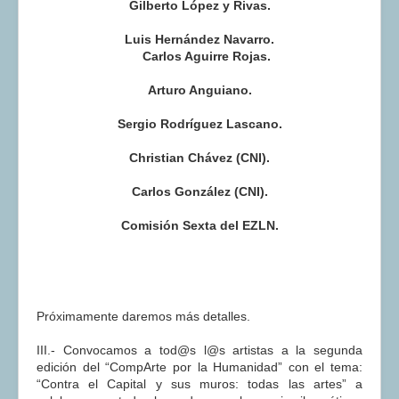
Gilberto López y Rivas.
Luis Hernández Navarro.
Carlos Aguirre Rojas.
Arturo Anguiano.
Sergio Rodríguez Lascano.
Christian Chávez (CNI).
Carlos González (CNI).
Comisión Sexta del EZLN.
Próximamente daremos más detalles.
III.- Convocamos a tod@s l@s artistas a la segunda
edición del “CompArte por la Humanidad” con el tema:
“Contra el Capital y sus muros: todas las artes” a