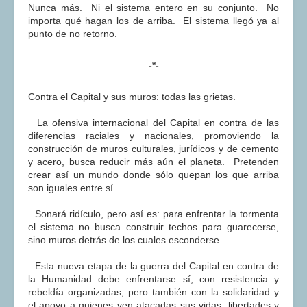
Nunca más. Ni el sistema entero en su conjunto. No
importa qué hagan los de arriba. El sistema llegó ya al
punto de no retorno.
-*-
Contra el Capital y sus muros: todas las grietas.
La ofensiva internacional del Capital en contra de las
diferencias raciales y nacionales, promoviendo la
construcción de muros culturales, jurídicos y de cemento
y acero, busca reducir más aún el planeta. Pretenden
crear así un mundo donde sólo quepan los que arriba
son iguales entre sí.
Sonará ridículo, pero así es: para enfrentar la tormenta
el sistema no busca construir techos para guarecerse,
sino muros detrás de los cuales esconderse.
Esta nueva etapa de la guerra del Capital en contra de
la Humanidad debe enfrentarse sí, con resistencia y
rebeldía organizadas, pero también con la solidaridad y
el apoyo a quienes ven atacadas sus vidas, libertades y