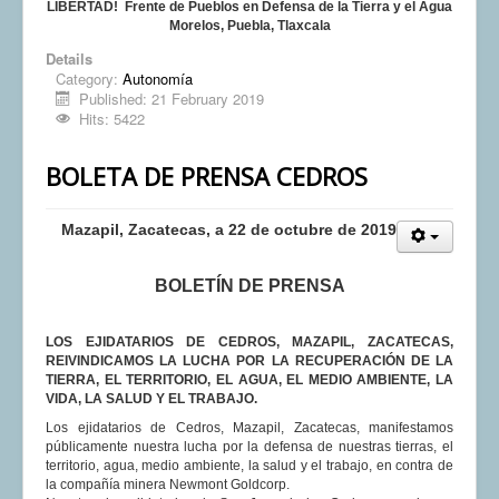
LIBERTAD! Frente de Pueblos en Defensa de la Tierra y el Agua
Morelos, Puebla, Tlaxcala
Details
Category:
Autonomía
Published: 21 February 2019
Hits: 5422
BOLETA DE PRENSA CEDROS
Mazapil, Zacatecas, a 22 de octubre de 2019
BOLETÍN DE PRENSA
LOS EJIDATARIOS DE CEDROS, MAZAPIL, ZACATECAS,
REIVINDICAMOS LA LUCHA POR LA RECUPERACIÓN DE LA
TIERRA, EL TERRITORIO, EL AGUA, EL MEDIO AMBIENTE, LA
VIDA, LA SALUD Y EL TRABAJO.
Los ejidatarios de Cedros, Mazapil, Zacatecas, manifestamos
públicamente nuestra lucha por la defensa de nuestras tierras, el
territorio, agua, medio ambiente, la salud y el trabajo, en contra de
la compañía minera Newmont Goldcorp.