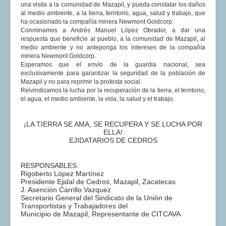
una visita a la comunidad de Mazapil, y pueda constatar los daños
al medio ambiente, a la tierra, territorio, agua, salud y trabajo, que
ha ocasionado la compañía minera Newmont Goldcorp.
Conminamos a Andrés Manuel López Obrador, a dar una
respuesta que beneficie al pueblo, a la comunidad de Mazapil, al
medio ambiente y no anteponga los intereses de la compañía
minera Newmont Goldcorp.
Esperamos que el envío de la guardia nacional, sea
exclusivamente para garantizar la seguridad de la población de
Mazapil y no para reprimir la protesta social.
Reivindicamos la lucha por la recuperación de la tierra, el territorio,
el agua, el medio ambiente, la vida, la salud y el trabajo.
¡LA TIERRA SE AMA, SE RECUPERA Y SE LUCHA POR
ELLA!
EJIDATARIOS DE CEDROS
RESPONSABLES:
Rigoberto López Martínez
Presidente Ejidal de Cedros, Mazapil, Zacatecas
J. Asención Carrillo Vazquez
Secretario General del Sindicato de la Unión de
Transportistas y Trabajadores del
Municipio de Mazapil, Representante de CITCAVA