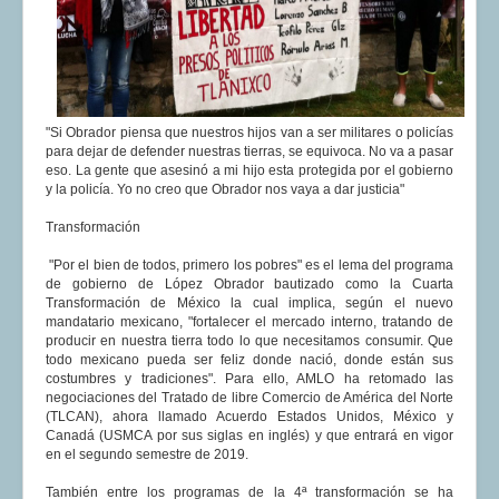
"Si Obrador piensa que nuestros hijos van a ser militares o policías
para dejar de defender nuestras tierras, se equivoca. No va a pasar
eso. La gente que asesinó a mi hijo esta protegida por el gobierno
y la policía. Yo no creo que Obrador nos vaya a dar justicia"
Transformación
"Por el bien de todos, primero los pobres" es el lema del programa
de gobierno de López Obrador bautizado como la Cuarta
Transformación de México la cual implica, según el nuevo
mandatario mexicano, "fortalecer el mercado interno, tratando de
producir en nuestra tierra todo lo que necesitamos consumir. Que
todo mexicano pueda ser feliz donde nació, donde están sus
costumbres y tradiciones". Para ello, AMLO ha retomado las
negociaciones del Tratado de libre Comercio de América del Norte
(TLCAN), ahora llamado Acuerdo Estados Unidos, México y
Canadá (USMCA por sus siglas en inglés) y que entrará en vigor
en el segundo semestre de 2019.
También entre los programas de la 4ª transformación se ha