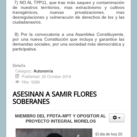
7) NO AL TPP11, que trae más saqueo y contaminación
de nuestros territorios, mas extractivismo y cultivos
transgénicos, nuevas privatizaciones, mas
desregulaciones y vulneracuón de derechos de los y las
ciudadanas/os.
8) Por la convocatoria a una Asamblea Constituyente,
por una nueva Constitución que incluya y garantice las
demandas sociales, por una sociedad más democrática y
participativa.
Details
Category:
Autonomía
Published: 25 October 2019
Hits: 5286
ASESINAN A SAMIR FLORES
SOBERANES
MIEMBRO DEL FPDTA-MPT Y OPOSITOR AL
PROYECTO INTEGRAL MORELOS
El día de hoy 20