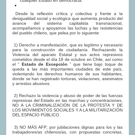
cualquier Estado en democracia.
Desde la reflexión crítica y colectiva y frente a la
desigualdad social y ecológica que aumenta producto del
avance del sistema capitalista transnacional,
acompañamos y apoyamos las luchas y las resistencias
del pueblo chileno, que pelea por lo siguiente:
1) Derecho a manifestación, que es legítimo y necesario
para la construcción de ciudadanía. Rechazando la
Violencia del aparato Estatal y sus actos represivos
cometidos desde el día 18 de octubre en Chile, así como
el “​
Estado de Excepción
​ ” que tiene bajo toque de
queda a las más importantes ciudades de este país,
violentando los derechos humanos de sus habitantes,
donde se han registrado torturas, violaciones, asesinatos
y arrestos abusivos.
2) Rechazo la violencia y abuso de poder de las fuerzas
represivas del Estado en las marchas y concentraciones,
NO A LA CRIMINALIZACIÓN DE LA PROTESTA Y DE
LOS MOVIMIENTOS SOCIALES Y A LA MILITARIZACIÓN
DEL ESPACIO PÚBLICO.
3) NO MÁS AFP; por jubilaciones dignas para los y las
trabajadores/as chilenos/as, con propuestas concretas,