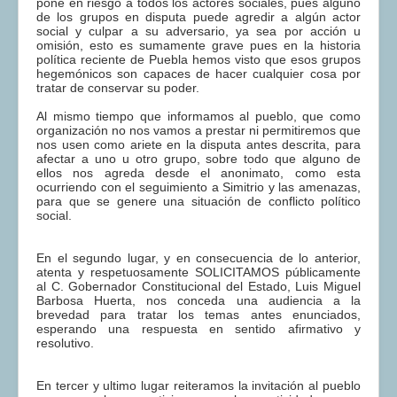
pone en riesgo a todos los actores sociales, pues alguno
de los grupos en disputa puede agredir a algún actor
social y culpar a su adversario, ya sea por acción u
omisión, esto es sumamente grave pues en la historia
política reciente de Puebla hemos visto que esos grupos
hegemónicos son capaces de hacer cualquier cosa por
tratar de conservar su poder.
Al mismo tiempo que informamos al pueblo, que como
organización no nos vamos a prestar ni permitiremos que
nos usen como ariete en la disputa antes descrita, para
afectar a uno u otro grupo, sobre todo que alguno de
ellos nos agreda desde el anonimato, como esta
ocurriendo con el seguimiento a Simitrio y las amenazas,
para que se genere una situación de conflicto político
social.
En el segundo lugar, y en consecuencia de lo anterior,
atenta y respetuosamente SOLICITAMOS públicamente
al C. Gobernador Constitucional del Estado, Luis Miguel
Barbosa Huerta, nos conceda una audiencia a la
brevedad para tratar los temas antes enunciados,
esperando una respuesta en sentido afirmativo y
resolutivo.
En tercer y ultimo lugar reiteramos la invitación al pueblo