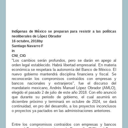
Indígenas de México se preparan para resistir a las políticas
neoliberales de López Obrador
16 octubre, 2018by
Santiago Navarro F
in
CNI_CIG
"Los cambios serán profundos, pero se darán en apego al
orden legal establecido. Habrá libertad empresarial. En materia
económica se respetara la autonomía del Banco de México. El
nuevo gobierno mantendrá disciplina financiera y fiscal. Se
reconocerán los compromisos contraídos con empresas y
bancos nacionales y extranjeros", fue el discurso del
mandatario mexicano, Andrés Manuel López Obrador (AMLO),
elegido el pasado 2 de julio de este año 2018. Con ello anunció
que durante su periodo de gobierno, el cual asumirá en
diciembre próximo y terminará en octubre de 2024, se dará
continuidad, en pro del desarrollo, a los proyectos inconclusos
o proyectos ya pactados en las administraciones anteriores.
Entre los compromisos contraídos con empresas y bancos