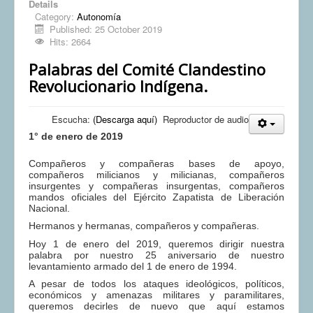
Details
Category:
Autonomía
Published: 25 October 2019
Hits: 2664
Palabras del Comité Clandestino
Revolucionario Indígena.
Escucha:
(Descarga aquí)
Reproductor de audio
1° de enero de 2019
Compañeros y compañeras bases de apoyo,
compañeros milicianos y milicianas, compañeros
insurgentes y compañeras insurgentas, compañeros
mandos oficiales del Ejército Zapatista de Liberación
Nacional.
Hermanos y hermanas, compañeros y compañeras.
Hoy 1 de enero del 2019, queremos dirigir nuestra
palabra por nuestro 25 aniversario de nuestro
levantamiento armado del 1 de enero de 1994.
A pesar de todos los ataques ideológicos, políticos,
económicos y amenazas militares y paramilitares,
queremos decirles de nuevo que aquí estamos