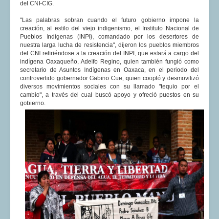
del CNI-CIG.
"Las palabras sobran cuando el futuro gobierno impone la
creación, al estilo del viejo indigenismo, el Instituto Nacional de
Pueblos Indígenas (INPI), comandado por los desertores de
nuestra larga lucha de resistencia", dijeron los pueblos miembros
del CNI refiriéndose a la creación del INPI, que estará a cargo del
indígena Oaxaqueño, Adelfo Regino, quien también fungió como
secretario de Asuntos Indígenas en Oaxaca, en el periodo del
controvertido gobernador Gabino Cue, quien cooptó y desmovilizó
diversos movimientos sociales con su llamado "tequio por el
cambio", a través del cual buscó apoyo y ofreció puestos en su
gobierno.