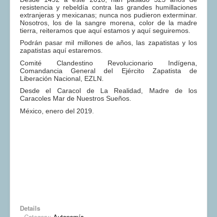
resistencia y rebeldía contra las grandes humillaciones
extranjeras y mexicanas; nunca nos pudieron exterminar.
Nosotros, los de la sangre morena, color de la madre
tierra, reiteramos que aquí estamos y aquí seguiremos.
Podrán pasar mil millones de años, las zapatistas y los
zapatistas aquí estaremos.
Comité Clandestino Revolucionario Indígena,
Comandancia General del Ejército Zapatista de
Liberación Nacional, EZLN.
Desde el Caracol de La Realidad, Madre de los
Caracoles Mar de Nuestros Sueños.
México, enero del 2019.
Details
Category:
Autonomía