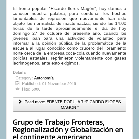
El frente popular “Ricardo flores Magón”, hoy damos a
conocer nuestra palabra, para condenar los hechos
lamentables de represión que nuevamente han sido
objeto los normalista de mactumactza, siendo las 14:00
horas de la tarde aproximadamente el dia de hoy
domingo 27 de octubre del presente año, cuando los
jóvenes iban para una actividad de volanteo para
informar a la opinión pública de la problemática de la
escuela al lugar conocido como crucero del libramiento
norte cerca de la empresa coca-cola cuando nuevamente
policías estatales, reprimieron violentamente con gases
lacrimógenos, ante esto exigimos.
Details
Category:
Autonomía
Published: 01 November 2019
Hits: 5006
Read more: FRENTE POPULAR “RICARDO FLORES
MAGON ”
Grupo de Trabajo Fronteras,
Regionalización y Globalización en
el continente americano