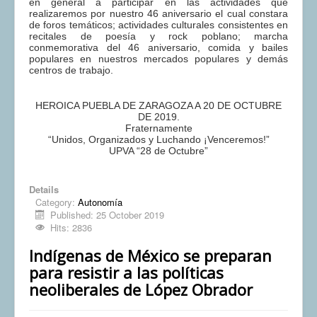
en general a participar en las actividades que
realizaremos por nuestro 46 aniversario el cual constara
de foros temáticos; actividades culturales consistentes en
recitales de poesía y rock poblano; marcha
conmemorativa del 46 aniversario, comida y bailes
populares en nuestros mercados populares y demás
centros de trabajo.
HEROICA PUEBLA DE ZARAGOZA A 20 DE OCTUBRE
DE 2019.
Fraternamente
“Unidos, Organizados y Luchando ¡Venceremos!”
UPVA “28 de Octubre”
Details
Category:
Autonomía
Published: 25 October 2019
Hits: 2836
Indígenas de México se preparan
para resistir a las políticas
neoliberales de López Obrador