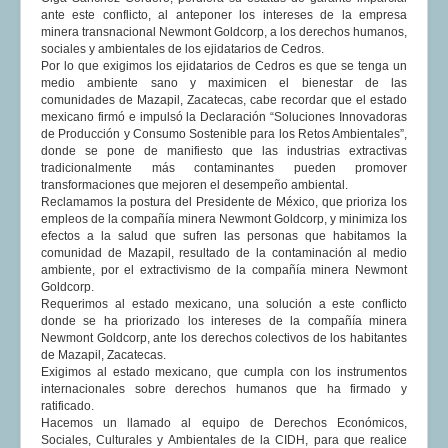
ante este conflicto, al anteponer los intereses de la empresa
minera transnacional Newmont Goldcorp, a los derechos humanos,
sociales y ambientales de los ejidatarios de Cedros.
Por lo que exigimos los ejidatarios de Cedros es que se tenga un
medio ambiente sano y maximicen el bienestar de las
comunidades de Mazapil, Zacatecas, cabe recordar que el estado
mexicano firmó e impulsó la Declaración “Soluciones Innovadoras
de Producción y Consumo Sostenible para los Retos Ambientales”,
donde se pone de manifiesto que las industrias extractivas
tradicionalmente más contaminantes pueden promover
transformaciones que mejoren el desempeño ambiental.
Reclamamos la postura del Presidente de México, que prioriza los
empleos de la compañía minera Newmont Goldcorp, y minimiza los
efectos a la salud que sufren las personas que habitamos la
comunidad de Mazapil, resultado de la contaminación al medio
ambiente, por el extractivismo de la compañía minera Newmont
Goldcorp.
Requerimos al estado mexicano, una solución a este conflicto
donde se ha priorizado los intereses de la compañía minera
Newmont Goldcorp, ante los derechos colectivos de los habitantes
de Mazapil, Zacatecas.
Exigimos al estado mexicano, que cumpla con los instrumentos
internacionales sobre derechos humanos que ha firmado y
ratificado.
Hacemos un llamado al equipo de Derechos Económicos,
Sociales, Culturales y Ambientales de la CIDH, para que realice