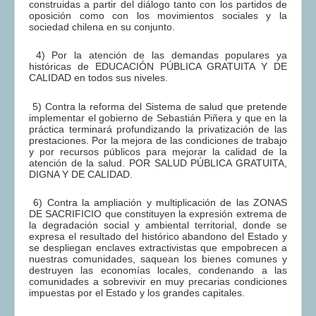
construidas a partir del diálogo tanto con los partidos de
oposición como con los movimientos sociales y la
sociedad chilena en su conjunto.
4) Por la atención de las demandas populares ya
históricas de EDUCACIÓN PÚBLICA GRATUITA Y DE
CALIDAD en todos sus niveles.
5) Contra la reforma del Sistema de salud que pretende
implementar el gobierno de Sebastián Piñera y que en la
práctica terminará profundizando la privatización de las
prestaciones. Por la mejora de las condiciones de trabajo
y por recursos públicos para mejorar la calidad de la
atención de la salud. POR SALUD PÚBLICA GRATUITA,
DIGNA Y DE CALIDAD.
6) Contra la ampliación y multiplicación de las ZONAS
DE SACRIFICIO que constituyen la expresión extrema de
la degradación social y ambiental territorial, donde se
expresa el resultado del histórico abandono del Estado y
se despliegan enclaves extractivistas que empobrecen a
nuestras comunidades, saquean los bienes comunes y
destruyen las economías locales, condenando a las
comunidades a sobrevivir en muy precarias condiciones
impuestas por el Estado y los grandes capitales.