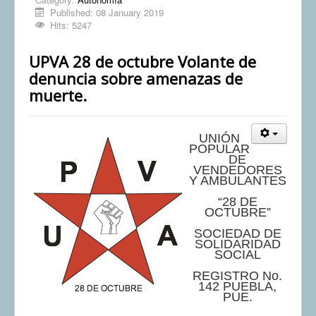
Published: 08 January 2019
Hits: 5247
UPVA 28 de octubre Volante de
denuncia sobre amenazas de
muerte.
UNIÓN
POPULAR
DE
VENDEDORES
Y AMBULANTES
“28 DE
OCTUBRE”
SOCIEDAD DE
SOLIDARIDAD
SOCIAL
REGISTRO No.
142 PUEBLA,
PUE.