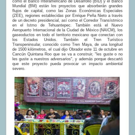
como el Banco Interamericano de Desarrollo (BID) y el Banco
Mundial (BM) están los proyectos que absorberán grandes
flujos de capital, como las Zonas Económicas Especiales
(ZEE), regiones establecidas por Enrique Peña Nieto a través
de un decreto presidencial, así como el Corredor Transístmico
en el Istmo de Tehuantepec. También está el Nuevo
Aeropuerto Internacional de la Ciudad de México (NAICM), los
gaseoductos en todo el territorio mexicano que conectan con
los Estados Unidos. También el Tren Turístico
Transpeninsular, conocido como Tren Maya, de una longitud
de 1500 kilómetros, el cual dijo Obrador este 11 de octubre en
Cancún Quintana Roo que se va a construir, "les guste o no
les guste a nuestros adversarios", y además porque descartó
que este proyecto pueda provocar un impacto ambiental
severo.