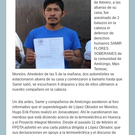
de febrero, a las
afueras de su
casa, fue
asesinado de 2
balazos en la
cabeza el
defensor de
derechos
humanos SAMIR
FLORES
SOBERANES de
la comunidad de
Amilcingo, Mpo.
Temoac,
Morelos. Alrededor de las 5 de la mañana, dos automóviles se
estacionaron afuera de su casa y comenzaron a llamarlo hasta que
Samir salió, se escucharon 4 disparos y dos de ellos ultimaron a
nuestro compañero en la cabeza.
Un día antes, Samir y compañeros de Amilcingo asistieron al foro
informativo que el superdelegado de López Obrador en Morelos,
Hugo Erik Flores realizó en Jonacatepec. Ahí le cuestionaron las
mentiras que está diciendo acerca de la termoeléctrica en Huexca
y el Proyecto Integral Morelos. Desde el pasado 11 de febrero el
FPDTA advirtió en una carta pública dirigida a López Obrador, que
sus declaraciones en apoyo a la termoeléctrica y el discurso de