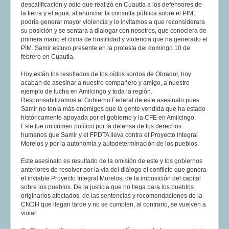
descalificación y odio que realizó en Cuautla a los defensores de
la tierra y el agua, al anunciar la consulta pública sobre el PIM,
podría generar mayor violencia y lo invitamos a que reconsiderara
su posición y se sentara a dialogar con nosotros, que conociera de
primera mano el clima de hostilidad y violencia que ha generado el
PIM. Samir estuvo presente en la protesta del domingo 10 de
febrero en Cuautla.
Hoy están los resultados de los oídos sordos de Obrador, hoy
acaban de asesinar a nuestro compañero y amigo, a nuestro
ejemplo de lucha en Amilcingo y toda la región.
Responsabilizamos al Gobierno Federal de este asesinato pues
Samir no tenía más enemigos que la gente vendida que ha estado
históricamente apoyada por el gobierno y la CFE en Amilcingo.
Este fue un crimen político por la defensa de los derechos
humanos que Samir y el FPDTA lleva contra el Proyecto Integral
Morelos y por la autonomía y autodeterminación de los pueblos.
Este asesinato es resultado de la omisión de este y los gobiernos
anteriores de resolver por la vía del diálogo el conflicto que genera
el inviable Proyecto Integral Morelos, de la imposición del capital
sobre los pueblos. De la justicia que no llega para los pueblos
originarios afectados, de las sentencias y recomendaciones de la
CNDH que llegan tarde y no se cumplen, al contrario, se vuelven a
violar.