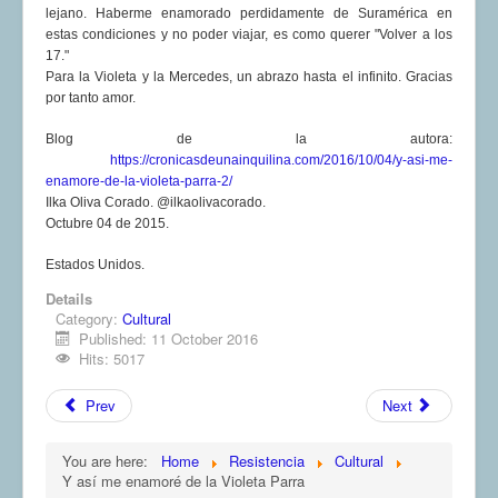
lejano. Haberme enamorado perdidamente de Suramérica en
estas condiciones y no poder viajar, es como querer "Volver a los
17."
Para la Violeta y la Mercedes, un abrazo hasta el infinito. Gracias
por tanto amor.
Blog de la autora:
https://cronicasdeunainquilina.com/2016/10/04/y-asi-me-
enamore-de-la-violeta-parra-2/
Ilka Oliva Corado. @ilkaolivacorado.
Octubre 04 de 2015.
Estados Unidos.
Details
Category:
Cultural
Published: 11 October 2016
Hits: 5017
Prev
Next
You are here:
Home
Resistencia
Cultural
Y así me enamoré de la Violeta Parra