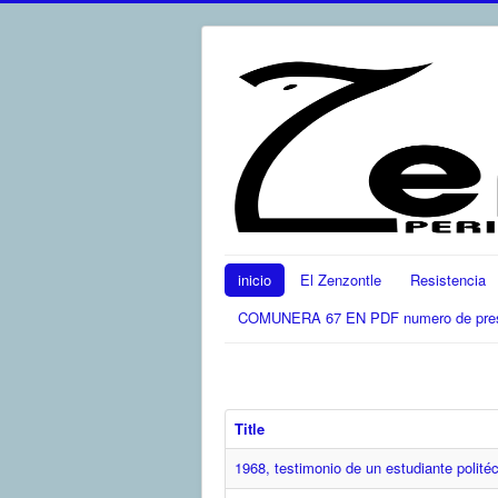
inicio
El Zenzontle
Resistencia
COMUNERA 67 EN PDF numero de present
Title
1968, testimonio de un estudiante polité