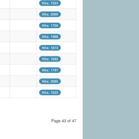
Hits: 1553
Hits: 2000
Hits: 1756
Hits: 1988
Hits: 1874
Hits: 1692
Hits: 1747
Hits: 2085
Hits: 1624
Page 43 of 47