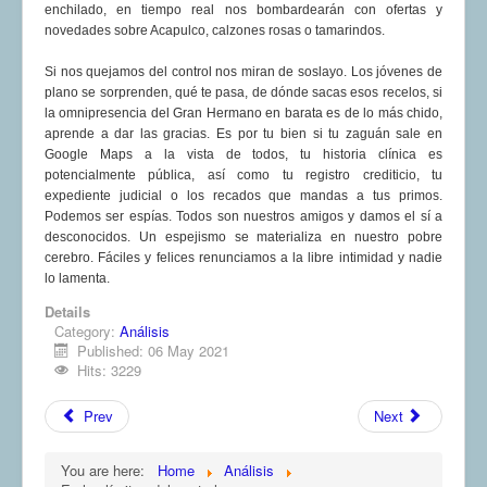
enchilado, en tiempo real nos bombardearán con ofertas y
novedades sobre Acapulco, calzones rosas o tamarindos.
Si nos quejamos del control nos miran de soslayo. Los jóvenes de
plano se sorprenden, qué te pasa, de dónde sacas esos recelos, si
la omnipresencia del Gran Hermano en barata es de lo más chido,
aprende a dar las gracias. Es por tu bien si tu zaguán sale en
Google Maps a la vista de todos, tu historia clínica es
potencialmente pública, así como tu registro crediticio, tu
expediente judicial o los recados que mandas a tus primos.
Podemos ser espías. Todos son nuestros amigos y damos el sí a
desconocidos. Un espejismo se materializa en nuestro pobre
cerebro. Fáciles y felices renunciamos a la libre intimidad y nadie
lo lamenta.
Details
Category:
Análisis
Published: 06 May 2021
Hits: 3229
Prev
Next
You are here:
Home
Análisis