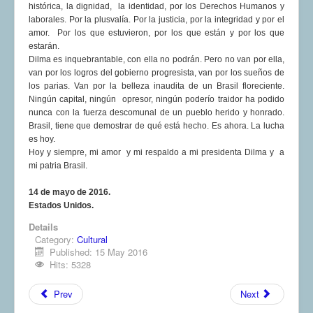
histórica, la dignidad, la identidad, por los Derechos Humanos y
laborales. Por la plusvalía. Por la justicia, por la integridad y por el
amor. Por los que estuvieron, por los que están y por los que
estarán.
Dilma es inquebrantable, con ella no podrán. Pero no van por ella,
van por los logros del gobierno progresista, van por los sueños de
los parias. Van por la belleza inaudita de un Brasil floreciente.
Ningún capital, ningún opresor, ningún poderío traidor ha podido
nunca con la fuerza descomunal de un pueblo herido y honrado.
Brasil, tiene que demostrar de qué está hecho. Es ahora. La lucha
es hoy.
Hoy y siempre, mi amor y mi respaldo a mi presidenta Dilma y a
mi patria Brasil.
14 de mayo de 2016.
Estados Unidos.
Details
Category:
Cultural
Published: 15 May 2016
Hits: 5328
Prev
Next