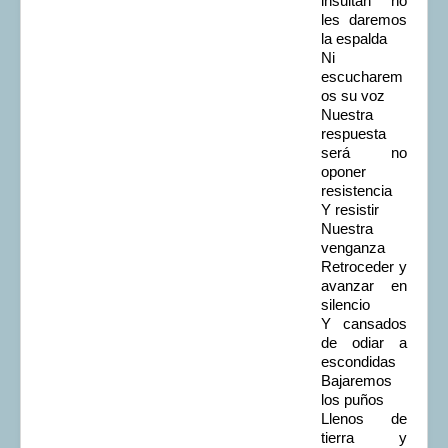
insultan no
les daremos
la espalda
Ni
escucharem
os su voz
Nuestra
respuesta
será no
oponer
resistencia
Y resistir
Nuestra
venganza
Retroceder y
avanzar en
silencio
Y cansados
de odiar a
escondidas
Bajaremos
los puños
Llenos de
tierra y