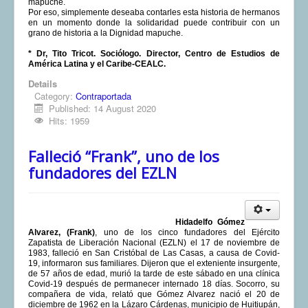
mapuche.
Por eso, simplemente deseaba contarles esta historia de hermanos
en un momento donde la solidaridad puede contribuir con un
grano de historia a la Dignidad mapuche.
* Dr, Tito Tricot. Sociólogo. Director, Centro de Estudios de
América Latina y el Caribe-CEALC.
Details
Category:
Contraportada
Published: 14 August 2020
Hits: 1959
Falleció “Frank”, uno de los
fundadores del EZLN
Hidadelfo Gómez
Alvarez, (Frank)
, uno de los cinco fundadores del Ejército
Zapatista de Liberación Nacional (EZLN) el 17 de noviembre de
1983, falleció en San Cristóbal de Las Casas, a causa de Covid-
19, informaron sus familiares. Dijeron que el exteniente insurgente,
de 57 años de edad, murió la tarde de este sábado en una clínica
Covid-19 después de permanecer internado 18 días. Socorro, su
compañera de vida, relató que Gómez Alvarez nació el 20 de
diciembre de 1962 en la Lázaro Cárdenas, municipio de Huitiupán,