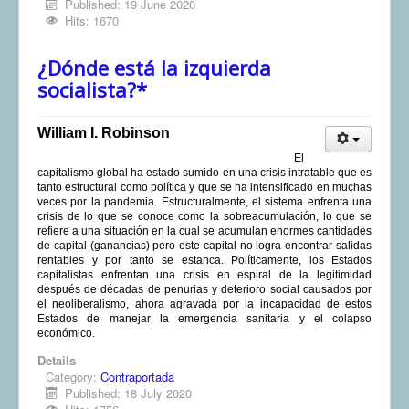
Published: 19 June 2020
Hits: 1670
¿Dónde está la izquierda
socialista?*
William I. Robinson
El
capitalismo global ha estado sumido en una crisis intratable que es
tanto estructural como política y que se ha intensificado en muchas
veces por la pandemia. Estructuralmente, el sistema enfrenta una
crisis de lo que se conoce como la sobreacumulación, lo que se
refiere a una situación en la cual se acumulan enormes cantidades
de capital (ganancias) pero este capital no logra encontrar salidas
rentables y por tanto se estanca. Políticamente, los Estados
capitalistas enfrentan una crisis en espiral de la legitimidad
después de décadas de penurias y deterioro social causados por
el neoliberalismo, ahora agravada por la incapacidad de estos
Estados de manejar la emergencia sanitaria y el colapso
económico.
Details
Category:
Contraportada
Published: 18 July 2020