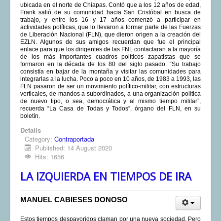
ubicada en el norte de Chiapas. Contó que a los 12 años de edad,
Frank salió de su comunidad hacia San Cristóbal en busca de
trabajo, y entre los 16 y 17 años comenzó a participar en
actividades políticas, que lo llevaron a formar parte de las Fuerzas
de Liberación Nacional (FLN), que dieron origen a la creación del
EZLN. Algunos de sus amigos recuerdan que fue el principal
enlace para que los dirigentes de las FNL contactaran a la mayoría
de los más importantes cuadros políticos zapatistas que se
formaron en la década de los 80 del siglo pasado. “Su trabajo
consistía en bajar de la montaña y visitar las comunidades para
integrarlas a la lucha. Poco a poco en 10 años, de 1983 a 1993, las
FLN pasaron de ser un movimiento político-militar, con estructuras
verticales, de mandos a subordinados, a una organización política
de nuevo tipo, o sea, democrática y al mismo tiempo militar”,
recuerda “La Casa de Todas y Todos”, órgano del FLN, en su
boletín.
Details
Category:
Contraportada
Published: 14 August 2020
Hits: 1656
LA IZQUIERDA EN TIEMPOS DE IRA
MANUEL CABIESES DONOSO
Estos tiempos despavoridos claman por una nueva sociedad. Pero