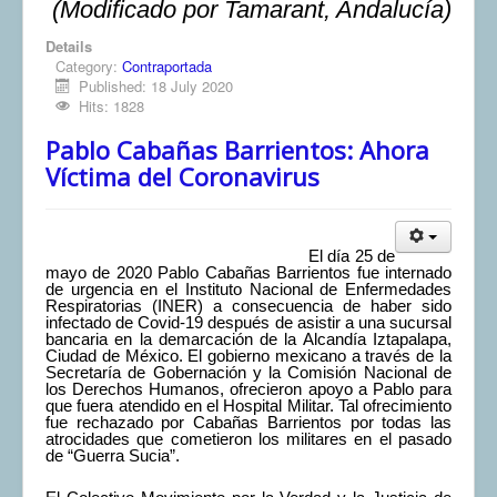
(Modificado por Tamarant, Andalucía)
Details
Category:
Contraportada
Published: 18 July 2020
Hits: 1828
Pablo Cabañas Barrientos: Ahora
Víctima del Coronavirus
El día 25 de
mayo de 2020 Pablo Cabañas Barrientos fue internado
de urgencia en el Instituto Nacional de Enfermedades
Respiratorias (INER) a consecuencia de haber sido
infectado de Covid-19 después de asistir a una sucursal
bancaria en la demarcación de la Alcandía Iztapalapa,
Ciudad de México. El gobierno mexicano a través de la
Secretaría de Gobernación y la Comisión Nacional de
los Derechos Humanos, ofrecieron apoyo a Pablo para
que fuera atendido en el Hospital Militar. Tal ofrecimiento
fue rechazado por Cabañas Barrientos por todas las
atrocidades que cometieron los militares en el pasado
de “Guerra Sucia”.