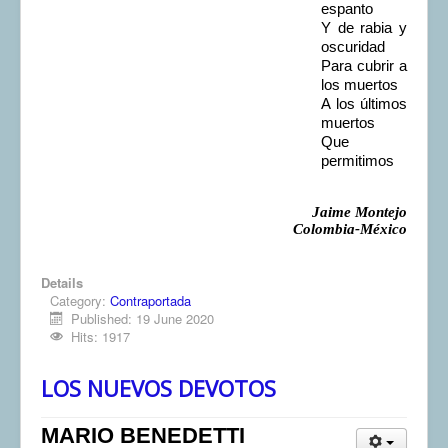
espanto
Y de rabia y
oscuridad
Para cubrir a
los muertos
A los últimos
muertos
Que
permitimos
Jaime Montejo
Colombia-México
Details
Category:
Contraportada
Published: 19 June 2020
Hits: 1917
LOS NUEVOS DEVOTOS
MARIO BENEDETTI