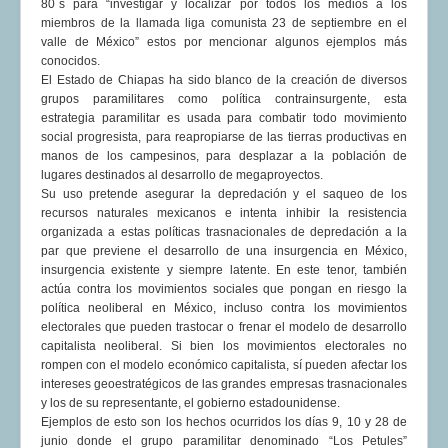
80´s para “investigar y localizar por todos los medios a los
miembros de la llamada liga comunista 23 de septiembre en el
valle de México” estos por mencionar algunos ejemplos más
conocidos.
El Estado de Chiapas ha sido blanco de la creación de diversos
grupos paramilitares como política contrainsurgente, esta
estrategia paramilitar es usada para combatir todo movimiento
social progresista, para reapropiarse de las tierras productivas en
manos de los campesinos, para desplazar a la población de
lugares destinados al desarrollo de megaproyectos.
Su uso pretende asegurar la depredación y el saqueo de los
recursos naturales mexicanos e intenta inhibir la resistencia
organizada a estas políticas trasnacionales de depredación a la
par que previene el desarrollo de una insurgencia en México,
insurgencia existente y siempre latente. En este tenor, también
actúa contra los movimientos sociales que pongan en riesgo la
política neoliberal en México, incluso contra los movimientos
electorales que pueden trastocar o frenar el modelo de desarrollo
capitalista neoliberal. Si bien los movimientos electorales no
rompen con el modelo económico capitalista, sí pueden afectar los
intereses geoestratégicos de las grandes empresas trasnacionales
y los de su representante, el gobierno estadounidense.
Ejemplos de esto son los hechos ocurridos los días 9, 10 y 28 de
junio donde el grupo paramilitar denominado “Los Petules”