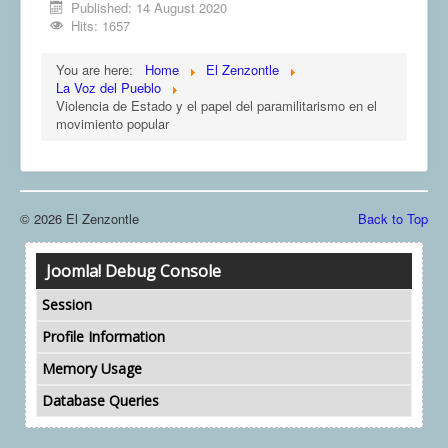
Published: 14 August 2020
Hits: 1657
You are here:
Home
El Zenzontle
La Voz del Pueblo
Violencia de Estado y el papel del paramilitarismo en el
movimiento popular
© 2026 El Zenzontle
Back to Top
Joomla! Debug Console
Session
Profile Information
Memory Usage
Database Queries