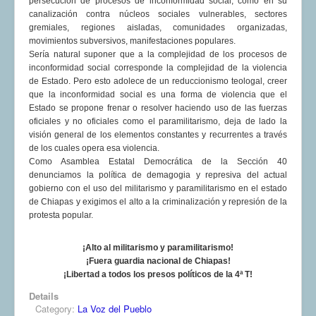
persecución de procesos de inconformidad social, como en su
canalización contra núcleos sociales vulnerables, sectores
gremiales, regiones aisladas, comunidades organizadas,
movimientos subversivos, manifestaciones populares.
Sería natural suponer que a la complejidad de los procesos de
inconformidad social corresponde la complejidad de la violencia
de Estado. Pero esto adolece de un reduccionismo teologal, creer
que la inconformidad social es una forma de violencia que el
Estado se propone frenar o resolver haciendo uso de las fuerzas
oficiales y no oficiales como el paramilitarismo, deja de lado la
visión general de los elementos constantes y recurrentes a través
de los cuales opera esa violencia.
Como Asamblea Estatal Democrática de la Sección 40
denunciamos la política de demagogia y represiva del actual
gobierno con el uso del militarismo y paramilitarismo en el estado
de Chiapas y exigimos el alto a la criminalización y represión de la
protesta popular.
¡Alto al militarismo y paramilitarismo!
¡Fuera guardia nacional de Chiapas!
¡Libertad a todos los presos políticos de la 4ª T!
Details
Category:
La Voz del Pueblo