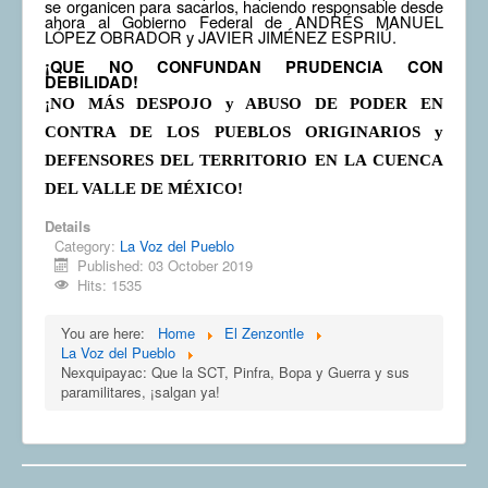
se organicen para sacarlos, haciendo responsable desde
ahora al Gobierno Federal de ANDRÉS MANUEL
LÓPEZ OBRADOR y JAVIER JIMÉNEZ ESPRIÚ.
¡QUE NO CONFUNDAN PRUDENCIA CON
DEBILIDAD!
¡NO MÁS DESPOJO y ABUSO DE PODER EN
CONTRA DE LOS PUEBLOS ORIGINARIOS y
DEFENSORES DEL TERRITORIO EN LA CUENCA
DEL VALLE DE MÉXICO!
Details
Category:
La Voz del Pueblo
Published: 03 October 2019
Hits: 1535
You are here:
Home
El Zenzontle
La Voz del Pueblo
Nexquipayac: Que la SCT, Pinfra, Bopa y Guerra y sus
paramilitares, ¡salgan ya!