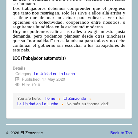
ser humano.
Los trabajadores debemos comprender que el progreso
que tanto nos restriegan, solo les sirve a ellos allá arriba y
se tiene que detonar un actuar para voltear a ver otras
opciones en colectividad, cooperando entre nosotros, o
seguiremos hundidos en la esclavitud moderna.
Hoy no podremos salir a las calles a exigir nuestra justa
demanda, pero podemos plantear desde otras trincheras
que su “normalidad” no es la misma para todos y no debe
continuar el gobierno sin escuchar a los trabajadores de
este país.
LOC (Trabajador automotriz)
Details
Category:
La Unidad en La Lucha
Published: 17 May 2020
Hits: 1910
You are here:
Home
El Zenzontle
La Unidad en La Lucha
No más su “normalidad”
© 2026 El Zenzontle
Back to Top