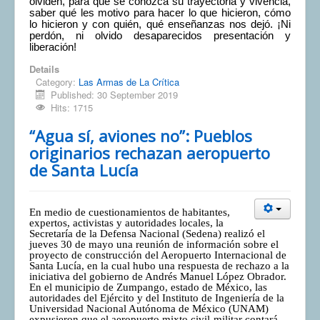
olviden, para que se conozca su trayectoria y vivencia,
saber qué les motivo para hacer lo que hicieron, cómo
lo hicieron y con quién, qué enseñanzas nos dejó. ¡Ni
perdón, ni olvido desaparecidos presentación y
liberación!
Details
Category:
Las Armas de La Crítica
Published: 30 September 2019
Hits: 1715
“Agua sí, aviones no”: Pueblos
originarios rechazan aeropuerto
de Santa Lucía
En medio de cuestionamientos de habitantes,
expertos, activistas y autoridades locales, la
Secretaría de la Defensa Nacional (Sedena) realizó el
jueves 30 de mayo una reunión de información sobre el
proyecto de construcción del Aeropuerto Internacional de
Santa Lucía, en la cual hubo una respuesta de rechazo a la
iniciativa del gobierno de Andrés Manuel López Obrador.
En el municipio de Zumpango, estado de México, las
autoridades del Ejército y del Instituto de Ingeniería de la
Universidad Nacional Autónoma de México (UNAM)
expusieron que el aeropuerto mixto civil-militar contará