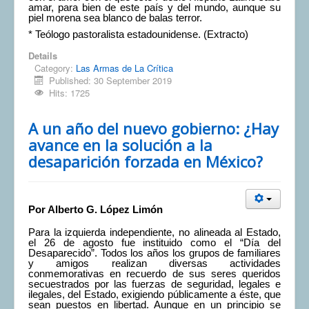
amar, para bien de este país y del mundo, aunque su
piel morena sea blanco de balas terror.
* Teólogo pastoralista estadounidense. (Extracto)
Details
Category:
Las Armas de La Crítica
Published: 30 September 2019
Hits: 1725
A un año del nuevo gobierno: ¿Hay
avance en la solución a la
desaparición forzada en México?
Por Alberto G. López Limón
Para la izquierda independiente, no alineada al Estado,
el 26 de agosto fue instituido como el “Día del
Desaparecido”. Todos los años los grupos de familiares
y amigos realizan diversas actividades
conmemorativas en recuerdo de sus seres queridos
secuestrados por las fuerzas de seguridad, legales e
ilegales, del Estado, exigiendo públicamente a éste, que
sean puestos en libertad. Aunque en un principio se