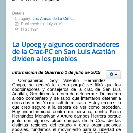
Details
Category:
Las Armas de La Crítica
Published: 01 July 2019
Hits: 1924
La Upoeg y algunos coordinadores
de la Crac-PC en San Luis Acatlán
dividen a los pueblos
Información de Guerrero 1 de julio de 2019
.
Compañeros. Soy Valentín Hernández
Chapa, se generó la alerta porqué se filtró que los
coordinadores y consejeros de la crac de San Luis
Acatlán, Gro dieron la orden de detenerme. Detuvieron
a otro compañero y se supo que intentaron detener a
otros dos más. Yo me salí de mi casa. Estoy en un sitio
que creo seguro a la espera de ver como proceden.
Hay inconformidad contra mi persona, contra Kenia
Hernández Montalván y Arturo campos Herrera porque
junto con algunos otros compas de la Crac de las
distintas regiones del estado y otras organizaciones
sociales, fundamos el movimiento para la Libertad de