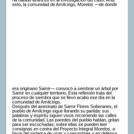
esto, la comunidad de Amilcingo,
Morelos —de donde
era originario Samir— convocó a sembrar un árbol por
Samir en cualquier territorio. Esta reflexión trata del
proceso de siembra que se llevó acabo ese día en la
comunidad de Amilcingo.
Después del asesinato de Samir Flores Soberanes, el
pueblo de Amilcingo sigue llorando su partida: sus
palabras y espíritu siguen vivos recorriendo las calles
de la comunidad. Las paredes del pueblo hablan, gritan
para ser escuchadas; sobre ellas se pueden leer
consignas en contra del Proyecto Integral Morelos, a
favor del sistema de usos y costumbres o en defensa