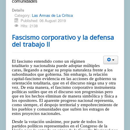
comunidades
Details
Category:
Las Armas de La Crítica
Published: 06 August 2019
Hits: 2138
Fascismo corporativo y la defensa
del trabajo II
El fascismo entendido como un régimen
totalitario y nacionalista puede adoptar múltiples
caras, llegando a negar su propia naturaleza frente a los
subordinados que gobierna. Sin embargo, la relación
capital-fascismo evidencia en las acciones de gobierno su
orientación totalitaria, que en el discurso niega una y otra
vez. De esta manera, el fascismo corporativo instrumenta
políticas sutiles que en el discurso son progresistas pero
que en los hechos eliminan de manera simbólica y física a
los opositores. El aparente progreso nacional representa,
como siempre, el despojo territorial y empobrecimiento de
los pueblos y comunidades que sufren los estragos de
estos proyectos nacionales.
Desde la votación unánime, por parte de todos los
partidos políticos representados en el Congreso de la