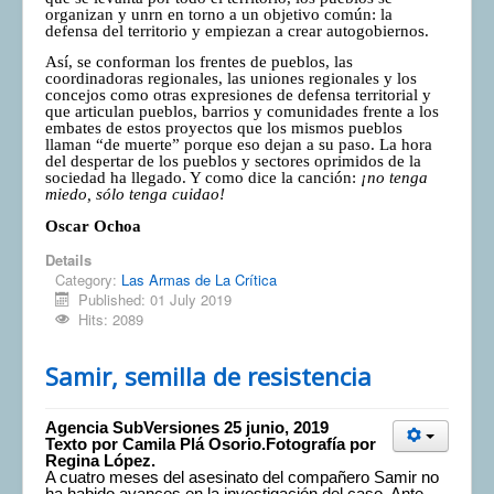
organizan y unrn en torno a un objetivo común: la
defensa del territorio y empiezan a crear autogobiernos.
Así, se conforman los frentes de pueblos, las
coordinadoras regionales, las uniones regionales y los
concejos como otras expresiones de defensa territorial y
que articulan pueblos, barrios y comunidades frente a los
embates de estos proyectos que los mismos pueblos
llaman “de muerte” porque eso dejan a su paso. La hora
del despertar de los pueblos y sectores oprimidos de la
sociedad ha llegado. Y como dice la canción:
¡no tenga
miedo, sólo tenga cuidao!
Oscar Ochoa
Details
Category:
Las Armas de La Crítica
Published: 01 July 2019
Hits: 2089
Samir, semilla de resistencia
Agencia SubVersiones 25 junio, 2019
Texto por Camila Plá Osorio.Fotografía por
Regina López.
A cuatro meses del asesinato del compañero Samir no
ha habido avances en la investigación del caso. Ante