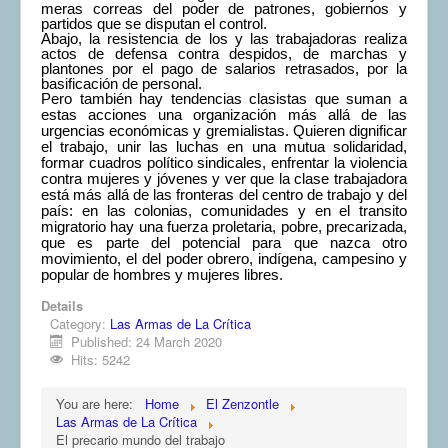
meras correas del poder de patrones, gobiernos y
partidos que se disputan el control.
Abajo, la resistencia de los y las trabajadoras realiza
actos de defensa contra despidos, de marchas y
plantones por el pago de salarios retrasados, por la
basificación de personal.
Pero también hay tendencias clasistas que suman a
estas acciones una organización más allá de las
urgencias económicas y gremialistas. Quieren dignificar
el trabajo, unir las luchas en una mutua solidaridad,
formar cuadros político sindicales, enfrentar la violencia
contra mujeres y jóvenes y ver que la clase trabajadora
está más allá de las fronteras del centro de trabajo y del
país: en las colonias, comunidades y en el transito
migratorio hay una fuerza proletaria, pobre, precarizada,
que es parte del potencial para que nazca otro
movimiento, el del poder obrero, indígena, campesino y
popular de hombres y mujeres libres.
Details
Category:
Las Armas de La Crítica
Published: 24 March 2020
Hits: 5242
You are here:
Home
El Zenzontle
Las Armas de La Crítica
El precario mundo del trabajo