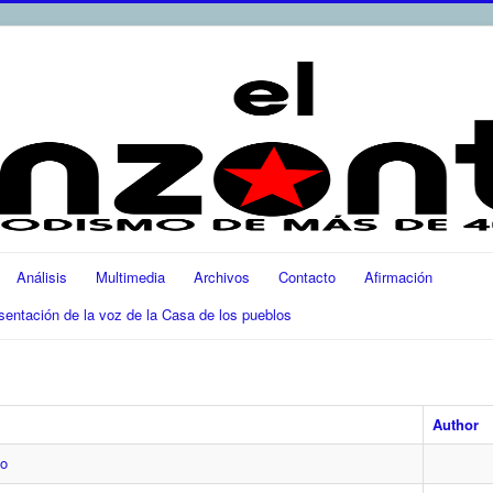
Análisis
Multimedia
Archivos
Contacto
Afirmación
ación de la voz de la Casa de los pueblos
Author
mo