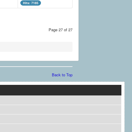
Hits: 7185
Page 27 of 27
Back to Top