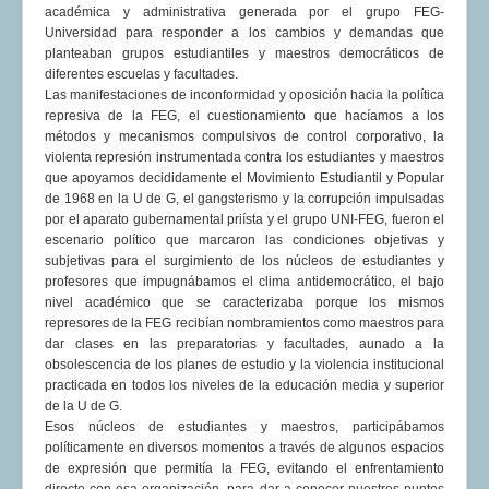
académica y administrativa generada por el grupo FEG-
Universidad para responder a los cambios y demandas que
planteaban grupos estudiantiles y maestros democráticos de
diferentes escuelas y facultades.
Las manifestaciones de inconformidad y oposición hacia la política
represiva de la FEG, el cuestionamiento que hacíamos a los
métodos y mecanismos compulsivos de control corporativo, la
violenta represión instrumentada contra los estudiantes y maestros
que apoyamos decididamente el Movimiento Estudiantil y Popular
de 1968 en la U de G, el gangsterismo y la corrupción impulsadas
por el aparato gubernamental priísta y el grupo UNI-FEG, fueron el
escenario político que marcaron las condiciones objetivas y
subjetivas para el surgimiento de los núcleos de estudiantes y
profesores que impugnábamos el clima antidemocrático, el bajo
nivel académico que se caracterizaba porque los mismos
represores de la FEG recibían nombramientos como maestros para
dar clases en las preparatorias y facultades, aunado a la
obsolescencia de los planes de estudio y la violencia institucional
practicada en todos los niveles de la educación media y superior
de la U de G.
Esos núcleos de estudiantes y maestros, participábamos
políticamente en diversos momentos a través de algunos espacios
de expresión que permitía la FEG, evitando el enfrentamiento