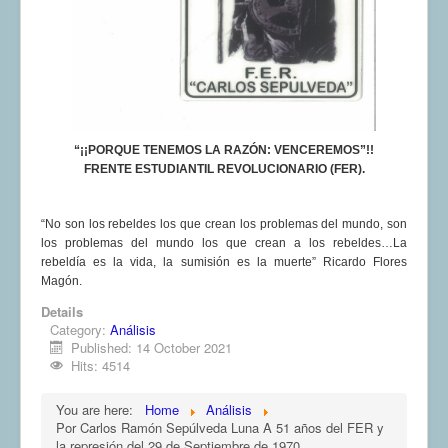
“¡¡PORQUE TENEMOS LA RAZÓN: VENCEREMOS”!!
FRENTE ESTUDIANTIL REVOLUCIONARIO (FER).
“No son los rebeldes los que crean los problemas del mundo, son
los problemas del mundo los que crean a los rebeldes…La
rebeldía es la vida, la sumisión es la muerte” Ricardo Flores
Magón.
Details
Category:
Análisis
Published: 14 October 2021
Hits: 4514
You are here:
Home
Análisis
Por Carlos Ramón Sepúlveda Luna A 51 años del FER y
la represión del 29 de Septiembre de 1970