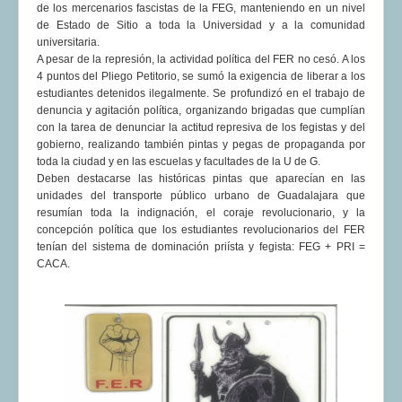
de los mercenarios fascistas de la FEG, manteniendo en un nivel
de Estado de Sitio a toda la Universidad y a la comunidad
universitaria.
A pesar de la represión, la actividad política del FER no cesó. A los
4 puntos del Pliego Petitorio, se sumó la exigencia de liberar a los
estudiantes detenidos ilegalmente. Se profundizó en el trabajo de
denuncia y agitación política, organizando brigadas que cumplían
con la tarea de denunciar la actitud represiva de los fegistas y del
gobierno, realizando también pintas y pegas de propaganda por
toda la ciudad y en las escuelas y facultades de la U de G.
Deben destacarse las históricas pintas que aparecían en las
unidades del transporte público urbano de Guadalajara que
resumían toda la indignación, el coraje revolucionario, y la
concepción política que los estudiantes revolucionarios del FER
tenían del sistema de dominación priísta y fegista: FEG + PRI =
CACA.