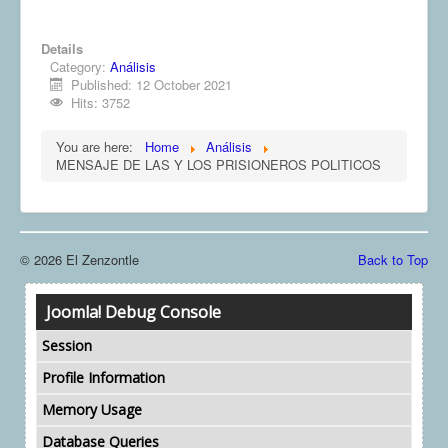
Details
Category:
Análisis
Published: 12 October 2021
Hits: 3752
You are here:
Home
Análisis
MENSAJE DE LAS Y LOS PRISIONEROS POLITICOS
© 2026 El Zenzontle
Back to Top
Joomla! Debug Console
Session
Profile Information
Memory Usage
Database Queries