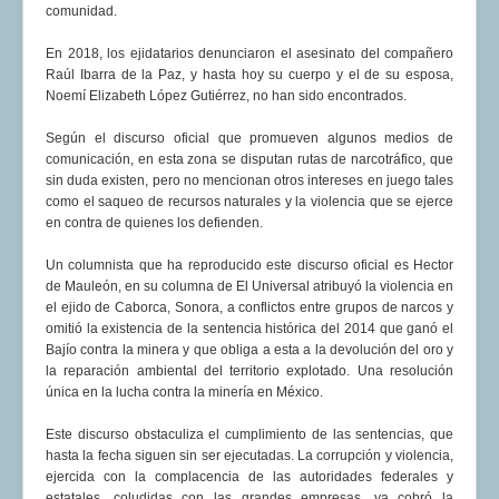
comunidad.
En 2018, los ejidatarios denunciaron el asesinato del compañero
Raúl Ibarra de la Paz, y hasta hoy su cuerpo y el de su esposa,
Noemí Elizabeth López Gutiérrez, no han sido encontrados.
Según el discurso oficial que promueven algunos medios de
comunicación, en esta zona se disputan rutas de narcotráfico, que
sin duda existen, pero no mencionan otros intereses en juego tales
como el saqueo de recursos naturales y la violencia que se ejerce
en contra de quienes los defienden.
Un columnista que ha reproducido este discurso oficial es Hector
de Mauleón, en su columna de El Universal atribuyó la violencia en
el ejido de Caborca, Sonora, a conflictos entre grupos de narcos y
omitió la existencia de la sentencia histórica del 2014 que ganó el
Bajío contra la minera y que obliga a esta a la devolución del oro y
la reparación ambiental del territorio explotado. Una resolución
única en la lucha contra la minería en México.
Este discurso obstaculiza el cumplimiento de las sentencias, que
hasta la fecha siguen sin ser ejecutadas. La corrupción y violencia,
ejercida con la complacencia de las autoridades federales y
estatales, coludidas con las grandes empresas, ya cobró la