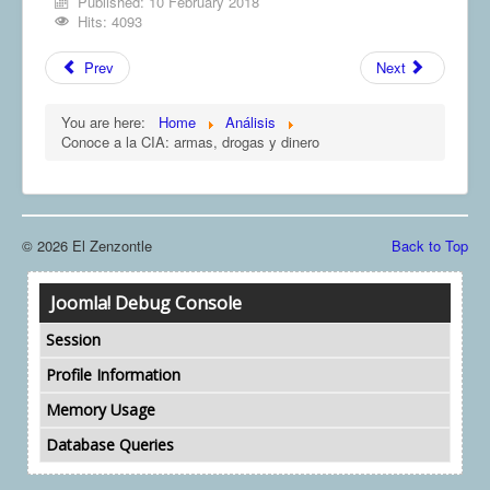
Published: 10 February 2018
Hits: 4093
COMUNERA 67 EN PDF numero de presentación de la
voz de la Casa de los pueblos
Prev
Next
You are here:
Home
Análisis
Conoce a la CIA: armas, drogas y dinero
© 2026 El Zenzontle
Back to Top
Joomla! Debug Console
Session
Profile Information
Memory Usage
Database Queries